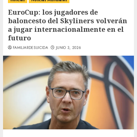
noticias
Noticias Mundiales
EuroCup: los jugadores de
baloncesto del Skyliners volverán
a jugar internacionalmente en el
futuro
FAMILIARDESUICIDA
JUNIO 3, 2026