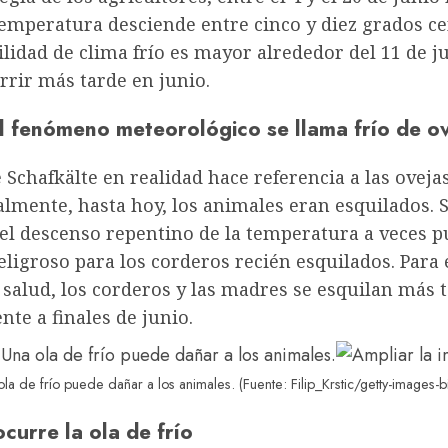
temperatura desciende entre cinco y diez grados ce
lidad de clima frío es mayor alrededor del 11 de j
rrir más tarde en junio.
l fenómeno meteorológico se llama frío de o
Schafkälte en realidad hace referencia a las ovejas
lmente, hasta hoy, los animales eran esquilados. 
el descenso repentino de la temperatura a veces 
eligroso para los corderos recién esquilados. Para 
 salud, los corderos y las madres se esquilan más t
te a finales de junio.
a de frío puede dañar a los animales. (Fuente: Filip_Krstic/getty-images-b
curre la ola de frío