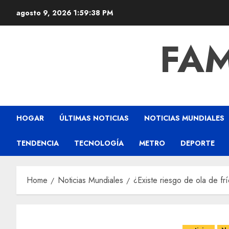
agosto 9, 2026
1:59:39 PM
FAM
HOGAR
ÚLTIMAS NOTICIAS
NOTICIAS MUNDIALES
TENDENCIA
TECNOLOGÍA
METRO
DEPORTE
Home
Noticias Mundiales
¿Existe riesgo de ola de fr