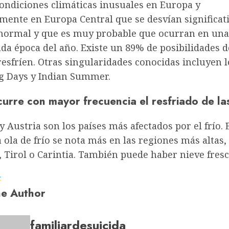
condiciones climáticas inusuales en Europa y
rmente en Europa Central que se desvían significa
 normal y que es muy probable que ocurran en una
a época del año. Existe un 89% de posibilidades d
resfríen. Otras singularidades conocidas incluyen l
og Days y Indian Summer.
urre con mayor frecuencia el resfriado de la
 Austria son los países más afectados por el frío. 
a ola de frío se nota más en las regiones más altas
 Tirol o Carintia. También puede haber nieve fresc
a
e Author
familiardesuicida