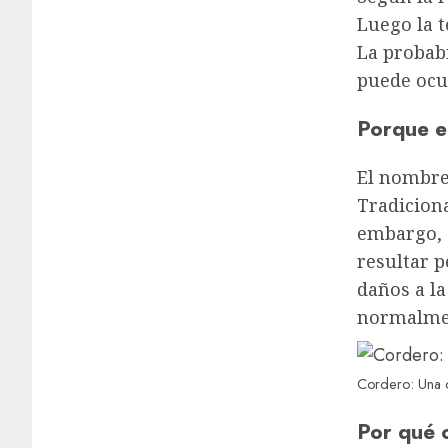
Luego la 
La probabi
puede ocu
Porque e
El nombre 
Tradiciona
embargo, 
resultar p
daños a la
normalmen
Cordero: Una ol
Por qué o