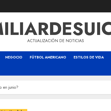
ILIARDESUI
ACTUALIZACIÓN DE NOTICIAS
NEGOCIO
FÚTBOL AMERICANO
ESTILOS DE VIDA
ío en junio?