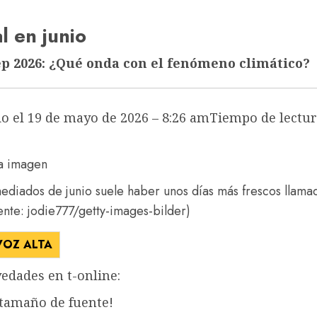
l en junio
p 2026: ¿Qué onda con el fenómeno climático?
o el 19 de mayo de 2026 – 8:26 am
Tiempo de lectur
ediados de junio suele haber unos días más frescos llamad
nte: jodie777/getty-images-bilder)
VOZ ALTA
edades en t-online:
 tamaño de fuente!