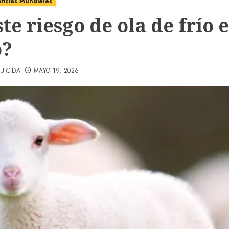
ticias Mundiales
te riesgo de ola de frío 
o?
UICIDA
MAYO 19, 2026