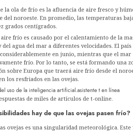
e la ola de frío es la afluencia de aire fresco y hú
e del noroeste. En promedio, las temperaturas baj
ez grados centígrados.
e aire frío es causado por el calentamiento de la ma
y del agua del mar a diferentes velocidades. El país
 considerablemente en junio, mientras que el mar 
ivamente frío. Por lo tanto, se está formando una z
ón sobre Europa que traerá aire frío desde el noroe
n los resfriados en las ovejas.
asistente t en línea
spuestas de miles de artículos de t-online.
ibilidades hay de que las ovejas pasen frío?
 las ovejas es una singularidad meteorológica. Est