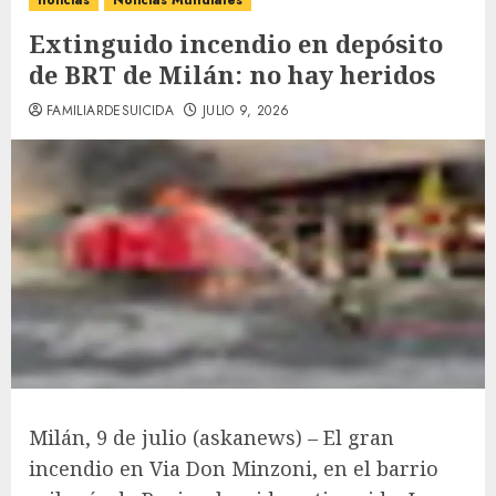
noticias
Noticias Mundiales
Extinguido incendio en depósito
de BRT de Milán: no hay heridos
FAMILIARDESUICIDA
JULIO 9, 2026
Milán, 9 de julio (askanews) – El gran
incendio en Via Don Minzoni, en el barrio