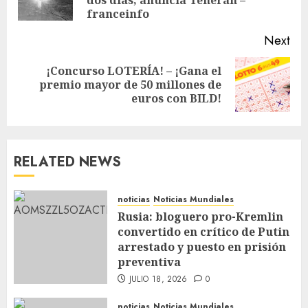
franceinfo
Next
¡Concurso LOTERÍA! – ¡Gana el
premio mayor de 50 millones de
euros con BILD!
RELATED NEWS
noticias
Noticias Mundiales
Rusia: bloguero pro-Kremlin
convertido en crítico de Putin
arrestado y puesto en prisión
preventiva
JULIO 18, 2026
0
noticias
Noticias Mundiales