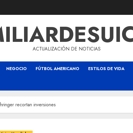
ILIARDESUI
ACTUALIZACIÓN DE NOTICIAS
NEGOCIO
FÚTBOL AMERICANO
ESTILOS DE VIDA
ehringer recortan inversiones