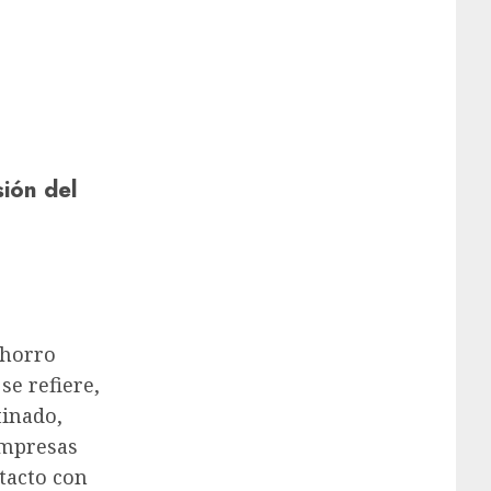
sión del
ahorro
se refiere,
tinado,
empresas
tacto con