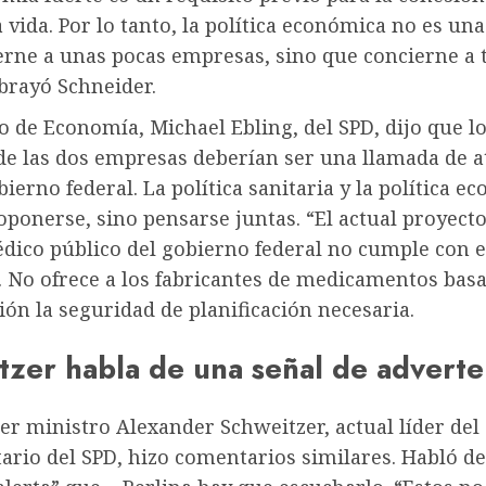
vida. Por lo tanto, la política económica no es un
erne a unas pocas empresas, sino que concierne a 
ubrayó Schneider.
o de Economía, Michael Ebling, del SPD, dijo que l
de las dos empresas deberían ser una llamada de a
bierno federal. La política sanitaria y la política e
ponerse, sino pensarse juntas. “El actual proyecto
dico público del gobierno federal no cumple con e
. No ofrece a los fabricantes de medicamentos basad
ión la seguridad de planificación necesaria.
tzer habla de una señal de adverte
er ministro Alexander Schweitzer, actual líder del
ario del SPD, hizo comentarios similares. Habló d