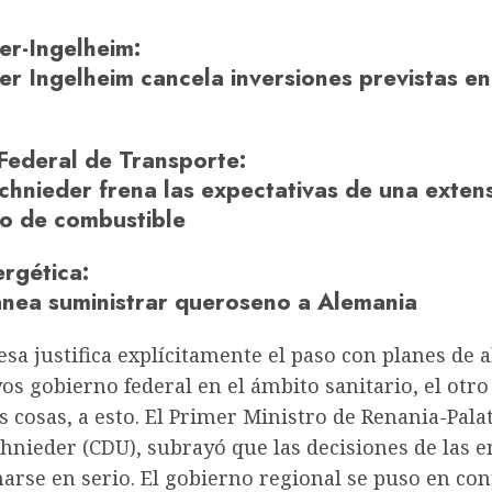
er-Ingelheim
:
er Ingelheim cancela inversiones previstas en
 Federal de Transporte
:
chnieder frena las expectativas de una exten
o de combustible
ergética
:
lanea suministrar queroseno a Alemania
a justifica explícitamente el paso con planes de 
vos
gobierno federal
en el ámbito sanitario, el otro 
s cosas, a esto. El Primer Ministro de Renania-Pala
hnieder (CDU), subrayó que las decisiones de las 
arse en serio. El gobierno regional se puso en con