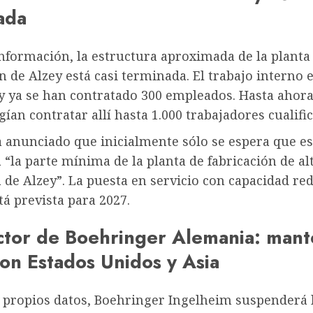
ada
nformación, la estructura aproximada de la planta
 de Alzey está casi terminada. El trabajo interno 
y ya se han contratado 300 empleados. Hasta ahora
gían contratar allí hasta 1.000 trabajadores cualifi
ha anunciado que inicialmente sólo se espera que es
“la parte mínima de la planta de fabricación de al
 de Alzey”. La puesta en servicio con capacidad re
tá prevista para 2027.
ector de Boehringer Alemania: man
con Estados Unidos y Asia
 propios datos, Boehringer Ingelheim suspenderá 