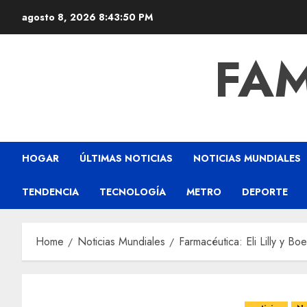
agosto 8, 2026
8:43:50 PM
FAM
HOGAR
ÚLTIMAS NOTICIAS
NOTICIAS MUNDIALES
TENDENCIA
TECNOLOGÍA
METRO
DEPORTE
Home
Noticias Mundiales
Farmacéutica: Eli Lilly y Bo