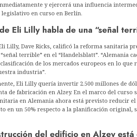
inmediatamente y ejercerá una influencia intermed
 legislativo en curso en Berlín.
 de Eli Lilly habla de una “señal ter
Eli Lilly, Dave Ricks, calificó la reforma sanitaria pr
señal terrible” en el “Handelsblatt”. “Alemania ca
a clasificación de los mercados europeos en lo que 
estra industria”.
nte, Eli Lilly quería invertir 2.500 millones de dól
ta de fabricación en Alzey. En el marco del curso 
anitaria en Alemania ahora está previsto reducir el
to en un 50% respecto a la planificación original, 
trucción del edificio en Alzey está 