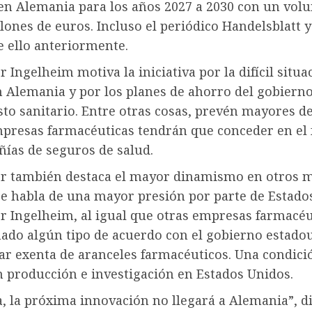
 en Alemania para los años 2027 a 2030 con un vol
lones de euros. Incluso el periódico Handelsblatt 
e ello anteriormente.
 Ingelheim motiva la iniciativa por la difícil situa
 Alemania y por los planes de ahorro del gobierno
sto sanitario. Entre otras cosas, prevén mayores 
mpresas farmacéuticas tendrán que conceder en el 
ñías de seguros de salud.
r también destaca el mayor dinamismo en otros m
e habla de una mayor presión por parte de Estado
r Ingelheim, al igual que otras empresas farmacéu
mado algún tipo de acuerdo con el gobierno estado
ar exenta de aranceles farmacéuticos. Una condici
n producción e investigación en Estados Unidos.
, la próxima innovación no llegará a Alemania”, di