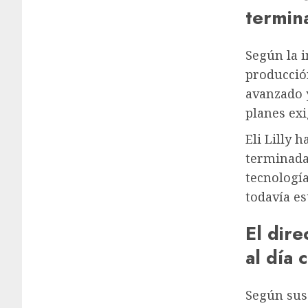
termin
Según la i
producción
avanzado 
planes exi
Eli Lilly 
terminada 
tecnología
todavía es
El dir
al día 
Según sus