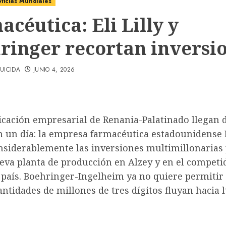
ticias Mundiales
céutica: Eli Lilly y
ringer recortan inversi
UICIDA
JUNIO 4, 2026
bicación empresarial de Renania-Palatinado llegan 
n un día: la empresa farmacéutica estadounidense E
nsiderablemente las inversiones multimillonarias 
eva planta de producción en Alzey y en el competi
 país.
Boehringer-Ingelheim
ya no quiere permitir
ntidades de millones de tres dígitos fluyan hacia 