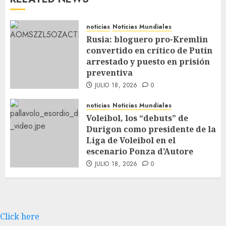
noticias
Noticias Mundiales
Rusia: bloguero pro-Kremlin
convertido en crítico de Putin
arrestado y puesto en prisión
preventiva
JULIO 18, 2026
0
noticias
Noticias Mundiales
Voleibol, los “debuts” de
Durigon como presidente de la
Liga de Voleibol en el
escenario Ponza d’Autore
JULIO 18, 2026
0
Click here