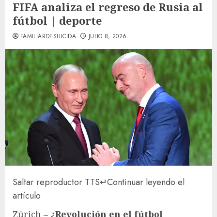
FIFA analiza el regreso de Rusia al
fútbol | deporte
FAMILIARDESUICIDA
JULIO 8, 2026
Saltar reproductor TTS
↵
Continuar leyendo el
artículo
Zúrich –
¿Revolución en el fútbol