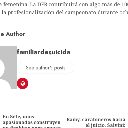
a femenina. La DFB contribuirá con algo más de 10
a la profesionalización del campeonato durante oc
e Author
familiardesuicida
See author's posts
En Sète, unos
Ramy, carabineros hacia
apasionados construyen
el juicio. Salvini: