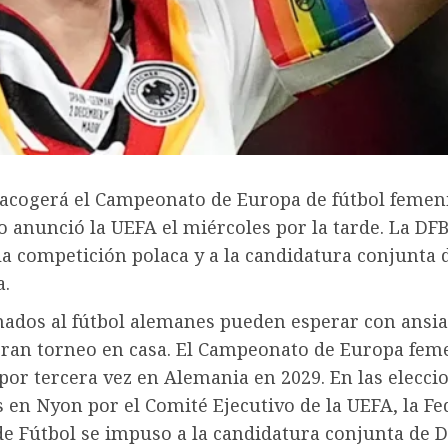
acogerá el Campeonato de Europa de fútbol femen
lo anunció la UEFA el miércoles por la tarde. La DFB
a competición polaca y a la candidatura conjunta 
.
nados al fútbol alemanes pueden esperar con ansia
ran torneo en casa. El Campeonato de Europa fem
por tercera vez en Alemania en 2029. En las elecci
 en Nyon por el Comité Ejecutivo de la UEFA, la F
e Fútbol se impuso a la candidatura conjunta de 