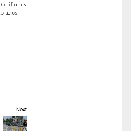
0 millones
ho años.
Next