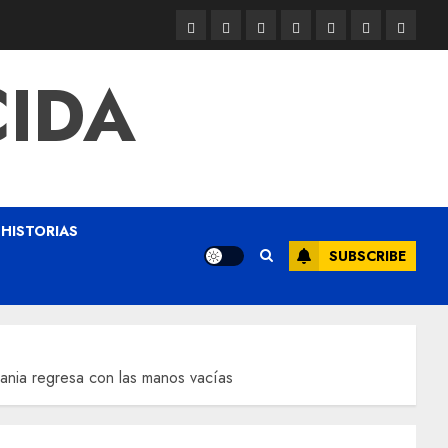
CIDA
HISTORIAS
SUBSCRIBE
ia regresa con las manos vacías