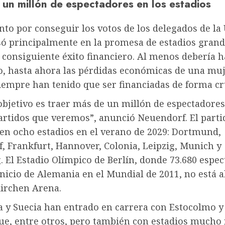
 un millón de espectadores en los estadios
nto por conseguir los votos de los delegados de la 
só principalmente en la promesa de estadios grand
l consiguiente éxito financiero. Al menos debería 
o, hasta ahora las pérdidas económicas de una mu
iempre han tenido que ser financiadas de forma cr
bjetivo es traer más de un millón de espectadores
artidos que veremos”, anunció Neuendorf. El parti
 en ocho estadios en el verano de 2029: Dortmund,
, Frankfurt, Hannover, Colonia, Leipzig, Munich y
 El Estadio Olímpico de Berlín, donde 73.680 espe
inicio de Alemania en el Mundial de 2011, no está 
kirchen Arena.
 y Suecia han entrado en carrera con Estocolmo y
e, entre otros, pero también con estadios mucho