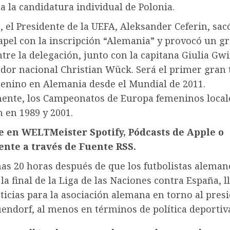
 a la candidatura individual de Polonia.
5, el Presidente de la UEFA, Aleksander Ceferin, sac
apel con la inscripción “Alemania” y provocó un g
tre la delegación, junto con la capitana Giulia Gwi
ador nacional Christian Wück. Será el primer gran
menino en Alemania desde el Mundial de 2011.
ente, los Campeonatos de Europa femeninos local
 en 1989 y 2001.
te en WELTMeister
Spotify,
Pódcasts de Apple
o
ente a través de
Fuente RSS.
as 20 horas después de que los futbolistas aleman
la final de la Liga de las Naciones contra España, l
icias para la asociación alemana en torno al pres
endorf, al menos en términos de política deportiv