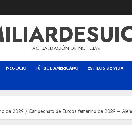
ILIARDESUI
ACTUALIZACIÓN DE NOTICIAS
NEGOCIO
FÚTBOL AMERICANO
ESTILOS DE VIDA
ino de 2029 / Campeonato de Europa femenino de 2029 – Aleman