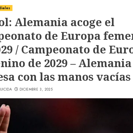
diales
ol: Alemania acoge el
eonato de Europa feme
029 / Campeonato de Eur
nino de 2029 – Alemania
esa con las manos vacías
UICIDA
DICIEMBRE 3, 2025