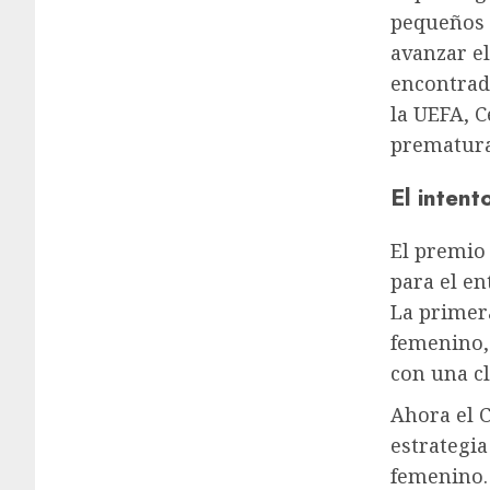
pequeños 
avanzar e
encontrad
la UEFA, C
prematura
El inten
El premio
para el e
La primer
femenino,
con una cl
Ahora el 
estrategia
femenino.