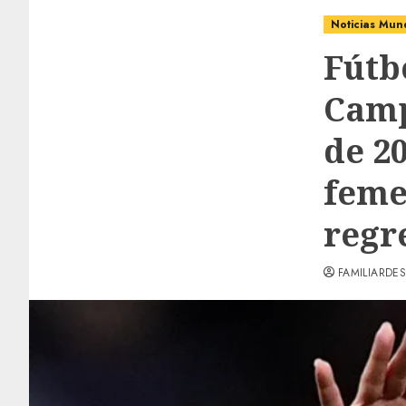
Noticias Mun
Fútb
Camp
de 2
feme
regr
FAMILIARDES