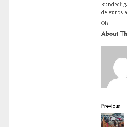
Bundeslig
de euros 
Oh
About Th
Previous