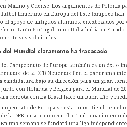
en Malmö y Odense. Los argumentos de Polonia pa
l fútbol femenino en Europa del Este tampoco han
o el apoyo de antiguos alumnos, encabezados por e
eferin. Tanto Portugal como Italia habían retirado
mente sus solicitudes.
to del Mundial claramente ha fracasado
 del Campeonato de Europa también es un éxito i
ntrenador de la DFB Neuendorf en el panorama inte
a candidatura bajo su dirección para un gran torn
 junto con Holanda y Bélgica para el Mundial de 20
ara derrota contra Brasil hace un buen año y medi
Campeonato de Europa se está convirtiendo en el m
 de la DFB para promover el actual renacimiento de
 En una semana se fundará una liga independiente