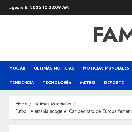
agosto 8, 2026
10:23:10 AM
FAM
HOGAR
ÚLTIMAS NOTICIAS
NOTICIAS MUNDIALES
TENDENCIA
TECNOLOGÍA
METRO
DEPORTE
Home
Noticias Mundiales
Fútbol: Alemania acoge el Campeonato de Europa femen