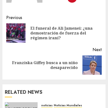
Previous
El funeral de Ali Jamenei: ¿una
demostración de fuerza del
régimen iraní?
Next
Franziska Giffey busca a un niño
desaparecido
RELATED NEWS
noticias
Noticias Mundiales