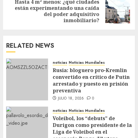
Hasta 4 m² menos: ¿qué ciudades
están experimentando una caída
del poder adquisitivo
inmobiliario?
RELATED NEWS
noticias
Noticias Mundiales
Rusia: bloguero pro-Kremlin
convertido en crítico de Putin
arrestado y puesto en prisión
preventiva
JULIO 18, 2026
0
noticias
Noticias Mundiales
Voleibol, los “debuts” de
Durigon como presidente de la
Liga de Voleibol en el