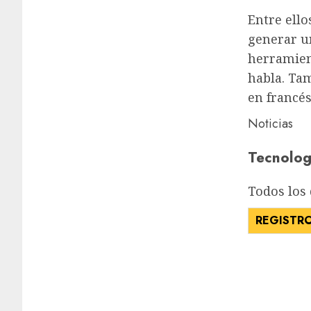
Entre ello
generar un
herramien
habla. Ta
en francés
Noticias
Tecnologí
Todos los 
REGISTR