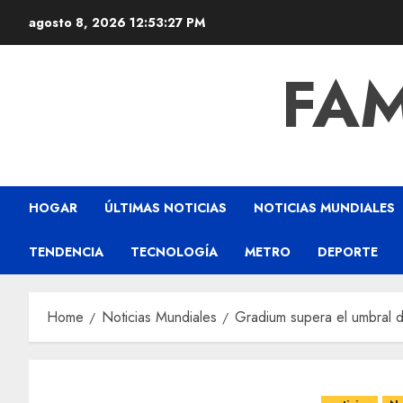
agosto 8, 2026
12:53:27 PM
FAM
HOGAR
ÚLTIMAS NOTICIAS
NOTICIAS MUNDIALES
TENDENCIA
TECNOLOGÍA
METRO
DEPORTE
Home
Noticias Mundiales
Gradium supera el umbral d