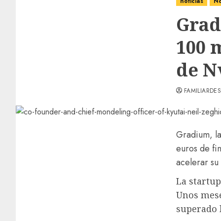
noticias
No
Grad
100 
de N
FAMILIARDES
Gradium, la 
euros de fi
acelerar su 
La startup
Unos mese
superado l