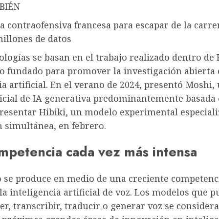
BIÉN
la contraofensiva francesa para escapar de la carre
millones de datos
ologías se basan en el trabajo realizado dentro de 
io fundado para promover la investigación abierta
ia artificial. En el verano de 2024, presentó Moshi,
icial de IA generativa predominantemente basada 
presentar Hibiki, un modelo experimental especial
 simultánea, en febrero.
mpetencia cada vez más intensa
o se produce en medio de una creciente competenci
a inteligencia artificial de voz. Los modelos que 
, transcribir, traducir o generar voz se consider