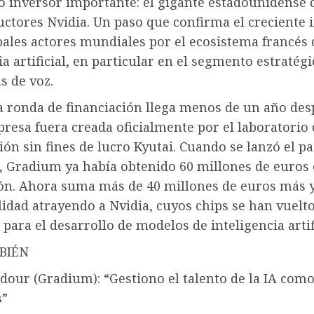
o inversor importante: el gigante estadounidense 
ctores Nvidia. Un paso que confirma el creciente i
pales actores mundiales por el ecosistema francés 
ia artificial, en particular en el segmento estratégi
s de voz.
a ronda de financiación llega menos de un año des
resa fuera creada oficialmente por el laboratorio
ión sin fines de lucro Kyutai. Cuando se lanzó el p
, Gradium ya había obtenido 60 millones de euros
ión. Ahora suma más de 40 millones de euros más y
lidad atrayendo a Nvidia, cuyos chips se han vuelt
 para el desarrollo de modelos de inteligencia artifi
BIÉN
dour (Gradium): “Gestiono el talento de la IA como
s”