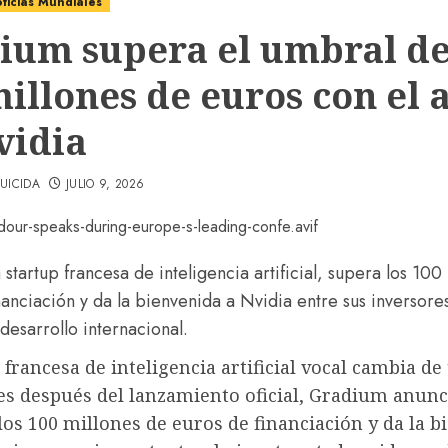
ticias Mundiales
ium supera el umbral de
millones de euros con el 
vidia
UICIDA
JULIO 9, 2026
startup francesa de inteligencia artificial, supera los 100
nanciación y da la bienvenida a Nvidia entre sus inversore
desarrollo internacional.
 francesa de inteligencia artificial vocal cambia d
s después del lanzamiento oficial, Gradium anunc
os 100 millones de euros de financiación y da la b