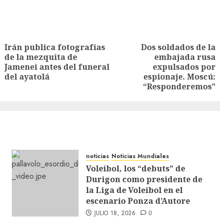
Irán publica fotografías
Dos soldados de la
de la mezquita de
embajada rusa
Jamenei antes del funeral
expulsados ​​por
del ayatolá
espionaje. Moscú:
“Responderemos”
noticias
Noticias Mundiales
Voleibol, los “debuts” de
Durigon como presidente de
la Liga de Voleibol en el
escenario Ponza d’Autore
JULIO 18, 2026
0