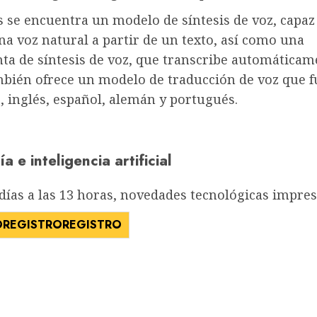
s se encuentra un modelo de síntesis de voz, capaz
a voz natural a partir de un texto, así como una
ta de síntesis de voz, que transcribe automáticam
mbién ofrece un modelo de traducción de voz que 
, inglés, español, alemán y portugués.
a e inteligencia artificial
días a las 13 horas, novedades tecnológicas impres
O
REGISTRO
REGISTRO