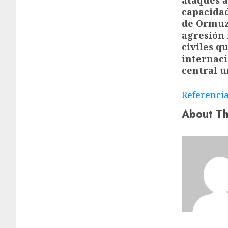
capacidad
de Ormuz.
agresión 
civiles 
internaci
central u
Referenci
About Th