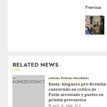
Previous
RELATED NEWS
noticias
Noticias Mundiales
Rusia: bloguero pro-Kremlin
convertido en crítico de
Putin arrestado y puesto en
prisión preventiva
JULIO 18, 2026
0