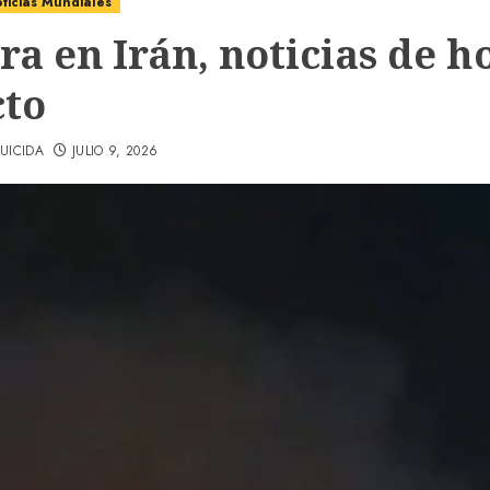
ticias Mundiales
ra en Irán, noticias de h
cto
UICIDA
JULIO 9, 2026