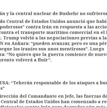
án y la central nuclear de Bushehr no sufriero
do Central de Estados Unidos anunció que habí
poderosos” contra Irán en respuesta a las acci
ontra el transporte marítimo comercial en el
 Trump volvió a las negociaciones previas a l
N en Ankara: “pueden avanzar, pero es una pé
rque los iraníes son unos mentirosos”. Luego
za: “No quiero que la guerra comience de nuevo
pronto volverá a fluir”.
USA: “Teherán responsable de los ataques a bu
s”
dirección del Comandante en Jefe, las fuerzas d
Central de Estados Unidos han comenzado a re
dicionales contra Irán para degradar aún más