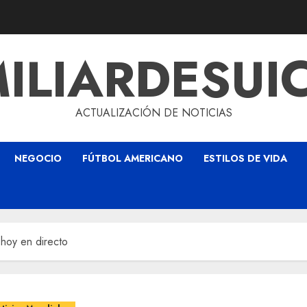
ILIARDESUI
ACTUALIZACIÓN DE NOTICIAS
NEGOCIO
FÚTBOL AMERICANO
ESTILOS DE VIDA
 hoy en directo