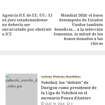
Agencia ICE de EE. UU.: El
Mundial 2026: el buen
ex juez estadounidense
desempeño de Estados
no debería ser
Unidos también
encarcelado por obstruir
beneficia… a la selección
a ICE
femenina, la mitad de los
bonos donados a las
chicas
noticias
Noticias Mundiales
Voleibol, los “debuts” de
Durigon como presidente de
la Liga de Voleibol en el
escenario Ponza d’Autore
JULIO 18, 2026
0