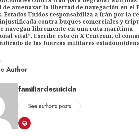
 de amenazar la libertad de navegación en el 
 Estados Unidos responsabiliza a Irán por la r
injustificada contra buques comerciales y trip
que navegan libremente en una ruta marítima
onal vital”. Escribe esto en X Centcom, el com
nificado de las fuerzas militares estadounidens
a
e Author
familiardesuicida
See author's posts