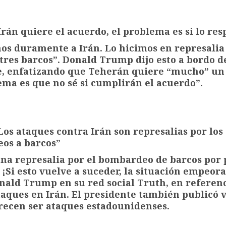
rán quiere el acuerdo, el problema es si lo res
os duramente a Irán. Lo hicimos en represalia
tres barcos”. Donald Trump dijo esto a bordo d
e, enfatizando que Teherán quiere “mucho” un
ema es que no sé si cumplirán el acuerdo”.
os ataques contra Irán son represalias por los
os a barcos”
una represalia por el bombardeo de barcos por 
. ¡Si esto vuelve a suceder, la situación empeora
onald Trump en su red social Truth, en referenc
aques en Irán. El presidente también publicó 
recen ser ataques estadounidenses.