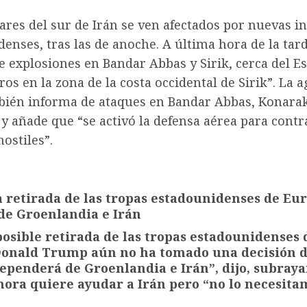
ares del sur de Irán se ven afectados por nuevas i
enses, tras las de anoche. A última hora de la tar
 explosiones en Bandar Abbas y Sirik, cerca del E
os en la zona de la costa occidental de Sirik”. La 
ién informa de ataques en Bandar Abbas, Konarak
y añade que “se activó la defensa aérea para contr
hostiles”.
 retirada de las tropas estadounidenses de Eu
de Groenlandia e Irán
posible retirada de las tropas estadounidenses 
onald Trump aún no ha tomado una decisión de
penderá de Groenlandia e Irán”, dijo, subray
ora quiere ayudar a Irán pero “no lo necesita