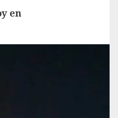
oy en