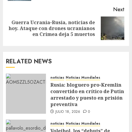
Next
Guerra Ucrania-Rusia, noticias de
hoy. Ataque con drones ucranianos
en Crimea deja 5 muertos
RELATED NEWS
noticias
Noticias Mundiales
Rusia: bloguero pro-Kremlin
convertido en crítico de Putin
arrestado y puesto en prisión
preventiva
JULIO 18, 2026
0
noticias
Noticias Mundiales
Voleibol, los “debuts” de