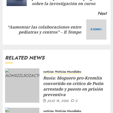
sobre la investigación en curso
Next
“Aumentar las colaboraciones entre
pediatras y centros” – Il Tempo
RELATED NEWS
noticias
Noticias Mundiales
Rusia: bloguero pro-Kremlin
convertido en crítico de Putin
arrestado y puesto en prisión
preventiva
JULIO 18, 2026
0
noticias
Noticias Mundiales