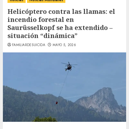
noticias
Noticias Mundiales
Helicóptero contra las llamas: el
incendio forestal en
Saurüsselkopf se ha extendido –
situación “dinámica”
FAMILIARDESUICIDA
MAYO 5, 2026