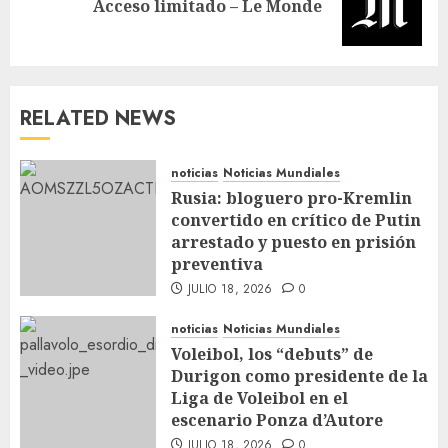
Acceso limitado – Le Monde
RELATED NEWS
noticias
Noticias Mundiales
Rusia: bloguero pro-Kremlin
convertido en crítico de Putin
arrestado y puesto en prisión
preventiva
JULIO 18, 2026
0
noticias
Noticias Mundiales
Voleibol, los “debuts” de
Durigon como presidente de la
Liga de Voleibol en el
escenario Ponza d’Autore
JULIO 18, 2026
0