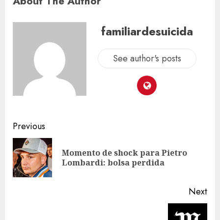
About The Author
familiardesuicida
See author's posts
Previous
Momento de shock para Pietro
Lombardi: bolsa perdida
Next