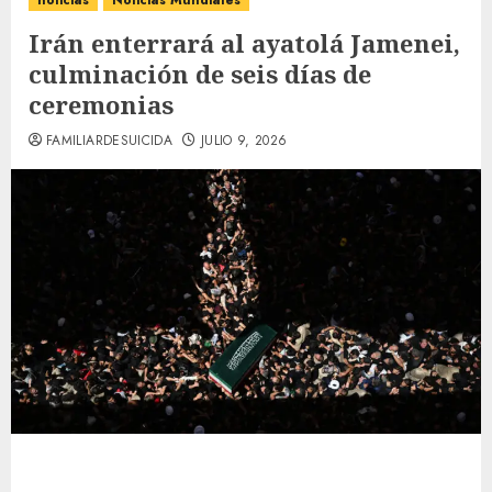
noticias
Noticias Mundiales
Irán enterrará al ayatolá Jamenei,
culminación de seis días de
ceremonias
FAMILIARDESUICIDA
JULIO 9, 2026