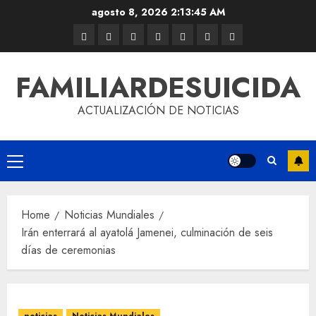
agosto 8, 2026
2:13:45 AM
FAMILIARDESUICIDA
ACTUALIZACIÓN DE NOTICIAS
Home
Noticias Mundiales
Irán enterrará al ayatolá Jamenei, culminación de seis
días de ceremonias