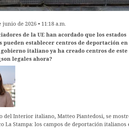
e junio de 2026 • 11:18 a.m.
iadores de la UE han acordado que los estados
 pueden establecer centros de deportación en 
l gobierno italiano ya ha creado centros de este
¿son legales ahora?
o del Interior italiano, Matteo Piantedosi, se most
co La Stampa: los campos de deportación italianos 