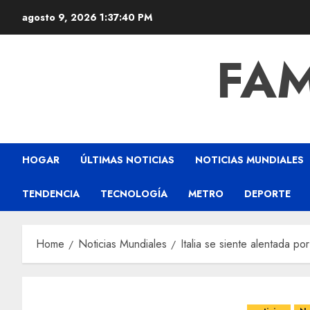
agosto 9, 2026
1:37:41 PM
FAM
HOGAR
ÚLTIMAS NOTICIAS
NOTICIAS MUNDIALES
TENDENCIA
TECNOLOGÍA
METRO
DEPORTE
Home
Noticias Mundiales
Italia se siente alentada p