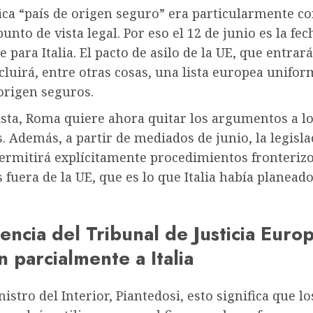
ica “país de origen seguro” era particularmente c
unto de vista legal. Por eso el 12 de junio es la fe
 para Italia. El pacto de asilo de la UE, que entrar
ncluirá, entre otras cosas, una lista europea unifo
origen seguros.
ista, Roma quiere ahora quitar los argumentos a lo
. Además, a partir de mediados de junio, la legisla
ermitirá explícitamente procedimientos fronteriz
 fuera de la UE, que es lo que Italia había planead
encia del Tribunal de Justicia Euro
n parcialmente a Italia
nistro del Interior, Piantedosi, esto significa que 