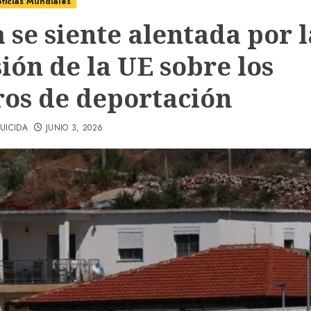
ticias Mundiales
a se siente alentada por l
ión de la UE sobre los
ros de deportación
UICIDA
JUNIO 3, 2026