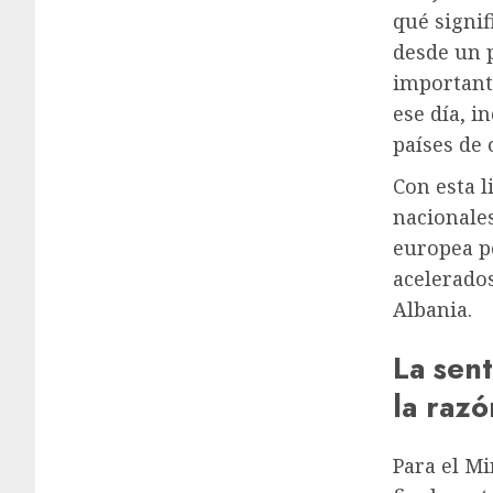
qué signif
desde un p
importante
ese día, i
países de 
Con esta l
nacionales
europea p
acelerados
Albania.
La sent
la razó
Para el Mi