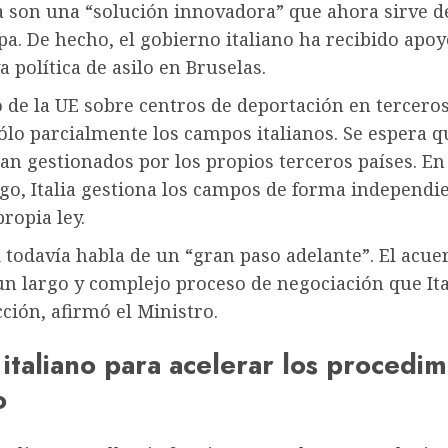
a son una “solución innovadora” que ahora sirve 
a. De hecho, el gobierno italiano ha recibido apoy
a política de asilo en Bruselas.
 de la UE sobre centros de deportación en terceros
ólo parcialmente los campos italianos. Se espera q
an gestionados por los propios terceros países. En
go, Italia gestiona los campos de forma independi
ropia ley.
 todavía habla de un “gran paso adelante”. El acue
un largo y complejo proceso de negociación que Ita
ción, afirmó el Ministro.
 italiano para acelerar los procedi
o