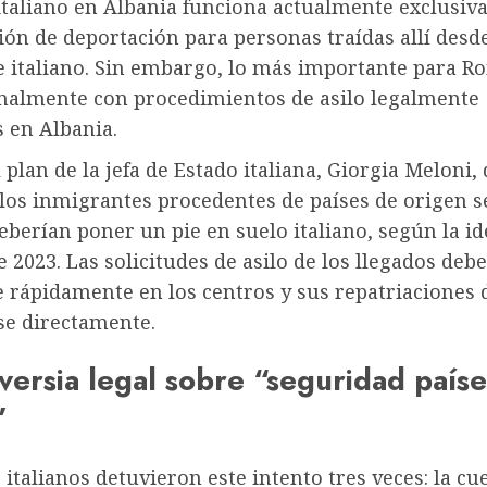
italiano en Albania funciona actualmente exclusi
ón de deportación para personas traídas allí desde
e italiano. Sin embargo, lo más importante para R
inalmente con procedimientos de asilo legalmente
 en Albania.
l plan de la jefa de Estado italiana, Giorgia Meloni,
 los inmigrantes procedentes de países de origen 
eberían poner un pie en suelo italiano, según la id
 2023. Las solicitudes de asilo de los llegados deb
e rápidamente en los centros y sus repatriaciones 
se directamente.
versia legal sobre “seguridad
paíse
”
 italianos detuvieron este intento tres veces: la cu