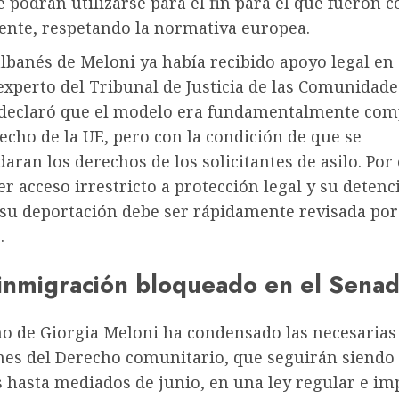
 podrán utilizarse para el fin para el que fueron 
ente, respetando la normativa europea.
lbanés de Meloni ya había recibido apoyo legal en 
experto del Tribunal de Justicia de las Comunidade
declaró que el modelo era fundamentalmente com
echo de la UE, pero con la condición de que se
aran los derechos de los solicitantes de asilo. Por
r acceso irrestricto a protección legal y su detenc
 su deportación debe ser rápidamente revisada por
.
 inmigración
bloqueado en el Sena
no de Giorgia Meloni ha condensado las necesarias
nes del Derecho comunitario, que seguirán siendo
s hasta mediados de junio, en una ley regular e im