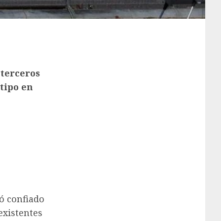
terceros
 tipo en
ró confiado
existentes