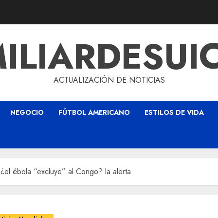
ILIARDESUI
ACTUALIZACIÓN DE NOTICIAS
NEGOCIO
FÚTBOL AMERICANO
ESTILOS DE VIDA
l: ¿el ébola “excluye” al Congo? la alerta