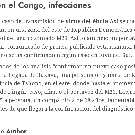
en el Congo, infecciones
 caso de transmisión de
virus del ébola
Así se co
ur, en una zona del este de República Democrática
rol del grupo armado M23. Así lo anunció un porta
un comunicado de prensa publicado esta mañana. 
o se ha confirmado ningún caso en Kivu del Sur.
ados de los análisis “confirman un nuevo caso pos
ra llegada de Bukavu, una persona originaria de K
incia de Tshopo, en el este, donde hasta el momen
ado ningún caso, afirmó el portavoz del M23, Lawr
“La persona, un compatriota de 28 años, lamentab
ntes de que llegara la confirmación del diagnóstico”
a
e Author