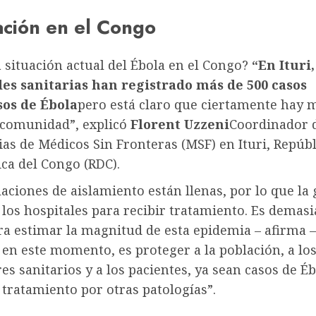
ación en el Congo
a situación actual del Ébola en el Congo?
“En Ituri,
es sanitarias han registrado más de 500 casos
os de Ébola
pero está claro que ciertamente hay
 comunidad”, explicó
Florent Uzzeni
Coordinador 
as de Médicos Sin Fronteras (MSF) en Ituri, Repúbl
ca del Congo (RDC).
laciones de aislamiento están llenas, por lo que la
 los hospitales para recibir tratamiento. Es demas
ra estimar la magnitud de esta epidemia – afirma –
 en este momento, es proteger a la población, a lo
es sanitarios y a los pacientes, ya sean casos de É
tratamiento por otras patologías”.