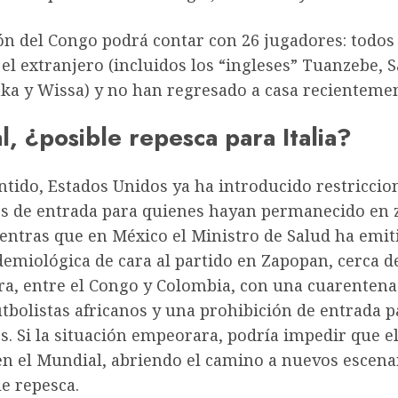
ón del Congo podrá contar con 26 jugadores: todos 
el extranjero (incluidos los “ingleses” Tuanzebe, S
ka y Wissa) y no han regresado a casa recientemen
, ¿posible repesca para Italia?
ntido, Estados Unidos ya ha introducido restriccio
s de entrada para quienes hayan permanecido en 
ientras que en México el Ministro de Salud ha emi
demiológica de cara al partido en Zapopan, cerca d
ra, entre el Congo y Colombia, con una cuarentena 
utbolistas africanos y una prohibición de entrada p
s. Si la situación empeorara, podría impedir que e
en el Mundial, abriendo el camino a nuevos escena
e repesca.