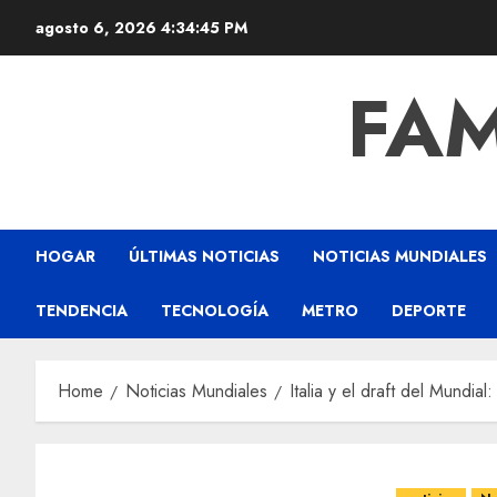
agosto 6, 2026
4:34:46 PM
FAM
HOGAR
ÚLTIMAS NOTICIAS
NOTICIAS MUNDIALES
TENDENCIA
TECNOLOGÍA
METRO
DEPORTE
Home
Noticias Mundiales
Italia y el draft del Mundia