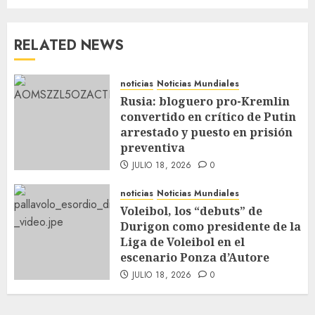
RELATED NEWS
noticias
Noticias Mundiales
Rusia: bloguero pro-Kremlin
convertido en crítico de Putin
arrestado y puesto en prisión
preventiva
JULIO 18, 2026
0
noticias
Noticias Mundiales
Voleibol, los “debuts” de
Durigon como presidente de la
Liga de Voleibol en el
escenario Ponza d’Autore
JULIO 18, 2026
0