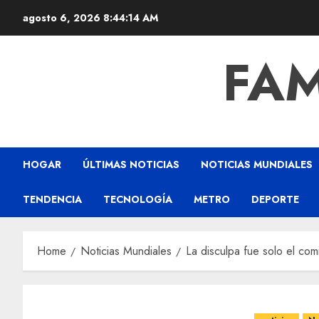
agosto 6, 2026
8:44:16 AM
FAM
HOGAR
ÚLTIMAS NOTICIAS
NOTICIAS MUNDIALES
TENDENCIA
TECNOLOGÍA
METRO
DEPORTE
Home
Noticias Mundiales
La disculpa fue solo el co