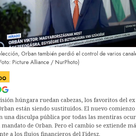
lección, Orban también perdió el control de varios canal
Foto: Picture Alliance / NurPhoto)
IDO
visión húngara ruedan cabezas, los favoritos del e
Orban están siendo sustituidos. El nuevo comienz
n una disculpa pública por todas las mentiras ocu
 mandato de Orban. Pero el cambio se extiende más
te a los flujos financieros del Fidesz.