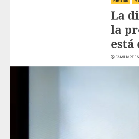
noticias
No
La d
la p
está
FAMILIARDES