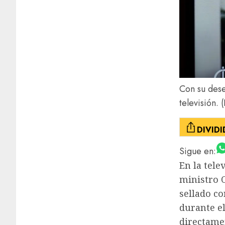
Con su dese
televisión.
(
DIVID
Sigue en:
En la tele
ministro 
sellado co
durante el
directamen