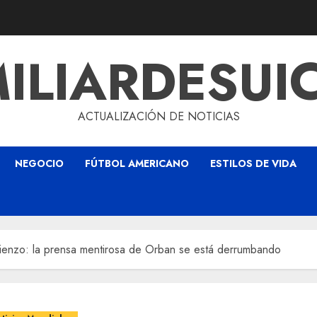
ILIARDESUI
ACTUALIZACIÓN DE NOTICIAS
NEGOCIO
FÚTBOL AMERICANO
ESTILOS DE VIDA
mienzo: la prensa mentirosa de Orban se está derrumbando