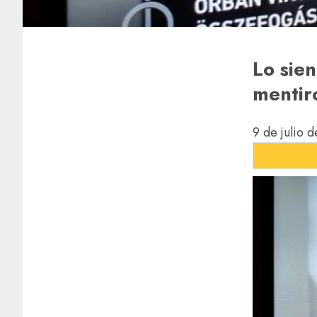
Lo sien
mentir
9 de julio 
ESCUCHE