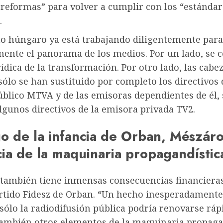
reformas” para volver a cumplir con los “estándar
.
no húngaro ya está trabajando diligentemente par
ente el panorama de los medios. Por un lado, se c
rídica de la transformación. Por otro lado, las cab
sólo se han sustituido por completo los directivos 
úblico MTVA y de las emisoras dependientes de él, 
gunos directivos de la emisora ​​privada TV2.
o de la infancia de Orban, Mészáro
cia de la maquinaria propagandístic
 también tiene inmensas consecuencias financieras
artido Fidesz de Orban. “Un hecho inesperadamente
sólo la radiodifusión pública podría renovarse rá
también otros elementos de la maquinaria propaga