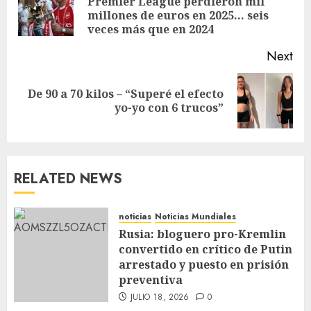
Premier League perdieron mil
millones de euros en 2025… seis
veces más que en 2024
Next
De 90 a 70 kilos – “Superé el efecto
yo-yo con 6 trucos”
RELATED NEWS
noticias
Noticias Mundiales
Rusia: bloguero pro-Kremlin
convertido en crítico de Putin
arrestado y puesto en prisión
preventiva
JULIO 18, 2026
0