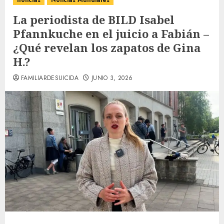
noticias
Noticias Mundiales
La periodista de BILD Isabel
Pfannkuche en el juicio a Fabián –
¿Qué revelan los zapatos de Gina
H.?
FAMILIARDESUICIDA
JUNIO 3, 2026