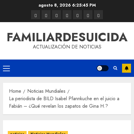
agosto 8, 2026
6:25:45 PM
FAMILIARDESUICIDA
ACTUALIZACIÓN DE NOTICIAS
Home
Noticias Mundiales
La periodista de BILD Isabel Pfannkuche en el juicio a
Fabián – ¿Qué revelan los zapatos de Gina H.?