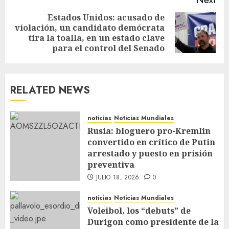
Estados Unidos: acusado de
violación, un candidato demócrata
tira la toalla, en un estado clave
para el control del Senado
RELATED NEWS
noticias
Noticias Mundiales
Rusia: bloguero pro-Kremlin
convertido en crítico de Putin
arrestado y puesto en prisión
preventiva
JULIO 18, 2026
0
noticias
Noticias Mundiales
Voleibol, los “debuts” de
Durigon como presidente de la