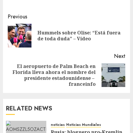
Previous
Hummels sobre Olise: “Está fuera
de toda duda” – Vídeo
Next
El aeropuerto de Palm Beach en
Florida lleva ahora el nombre del
presidente estadounidense – ​​
franceinfo
RELATED NEWS
noticias
Noticias Mundiales
Rusia: bloguero pro-Kremlin