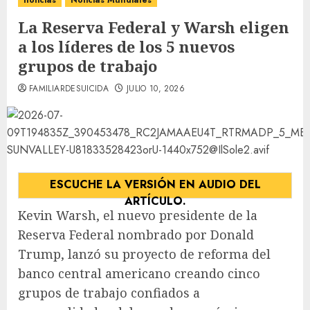
noticias
Noticias Mundiales
La Reserva Federal y Warsh eligen
a los líderes de los 5 nuevos
grupos de trabajo
FAMILIARDESUICIDA
JULIO 10, 2026
ESCUCHE LA VERSIÓN EN AUDIO DEL
ARTÍCULO.
Kevin Warsh, el nuevo presidente de la
Reserva Federal nombrado por Donald
Trump, lanzó su proyecto de reforma del
banco central americano creando cinco
grupos de trabajo confiados a