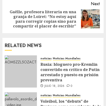
Next
Gaëlle, profesora literaria en una
granja de Loiret: “No estoy aquí
para corregir copias sino para
compartir el placer de escribir”
RELATED NEWS
noticias
Noticias Mundiales
Rusia: bloguero pro-Kremlin
convertido en crítico de Putin
arrestado y puesto en prisión
preventiva
JULIO 18, 2026
0
noticias
Noticias Mundiales
Voleibol, los “debuts” de