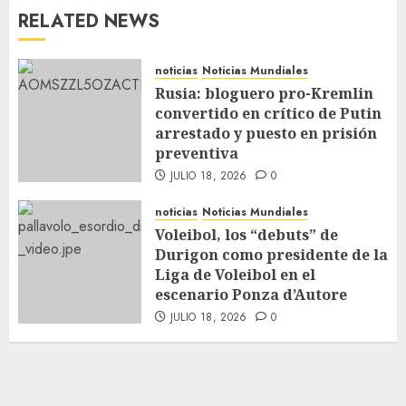
RELATED NEWS
noticias
Noticias Mundiales
Rusia: bloguero pro-Kremlin
convertido en crítico de Putin
arrestado y puesto en prisión
preventiva
JULIO 18, 2026
0
noticias
Noticias Mundiales
Voleibol, los “debuts” de
Durigon como presidente de la
Liga de Voleibol en el
escenario Ponza d’Autore
JULIO 18, 2026
0