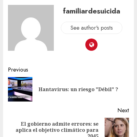
familiardesuicida
See author's posts
Previous
Hantavirus: un riesgo "Débil" ?
Next
El gobierno admite errores: se
aplica el objetivo climático para
2045