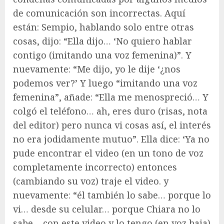
de comunicación son incorrectas. Aquí
están: Sempio, hablando solo entre otras
cosas, dijo: “Ella dijo… ‘No quiero hablar
contigo (imitando una voz femenina)”. Y
nuevamente: “Me dijo, yo le dije ‘¿nos
podemos ver?’ Y luego “imitando una voz
femenina”, añade: “Ella me menospreció… Y
colgó el teléfono… ah, eres duro (risas, nota
del editor) pero nunca vi cosas así, el interés
no era jodidamente mutuo”. Ella dice: ‘Ya no
pude encontrar el video (en un tono de voz
completamente incorrecto) entonces
(cambiando su voz) traje el video. y
nuevamente: “él también lo sabe… porque lo
vi… desde su celular… porque Chiara no lo
sabe… con este video y lo tengo (en voz baja)