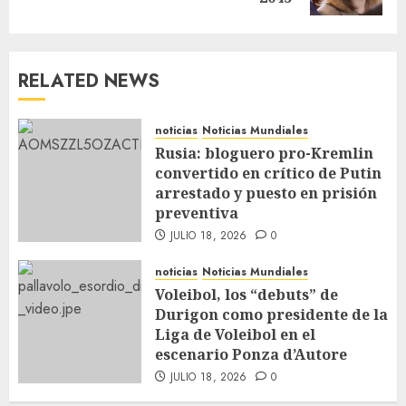
RELATED NEWS
noticias
Noticias Mundiales
Rusia: bloguero pro-Kremlin
convertido en crítico de Putin
arrestado y puesto en prisión
preventiva
JULIO 18, 2026
0
noticias
Noticias Mundiales
Voleibol, los “debuts” de
Durigon como presidente de la
Liga de Voleibol en el
escenario Ponza d’Autore
JULIO 18, 2026
0