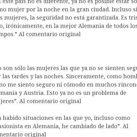
 este país no es diferente, ya no es posible estar so
o mujer por la noche en la gran ciudad. Incluso s
 mujeres, la seguridad no está garantizada. Es tris
o, irónicamente, en la mejor Alemania de todos lo
mpos.” Al comentario original
 son sólo las mujeres las que ya no se sienten seg
 las tardes y las noches. Sinceramente, como hom
 no me siento seguro ni cómodo en muchos rincon
mania y Austria. Esto ya no es un problema de
eres”. Al comentario original
 habido situaciones en las que yo, incluso como
sionista en Alemania, he cambiado de lado”. Al
entario original