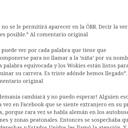
 no se le permitirá aparecer en la ÖRR. Decir la ve
es posible.” Al comentario original
 puede ver por cada palabra que tiene que
omponerse para no llamar a la ‘niña’ por su nomb
 palabra equivocada y los Wokies están listos par
uinar su carrera. Es triste adónde hemos llegado”. 
entario original
lemania cambiará y no puedo esperar! Alguien esc
 vez en Facebook que se siente extranjero en su p
s, porque rara vez se habla alemán en los autobus
nes y zonas peatonales. Entonces se sospechaba qu
derechas y Estados Unidos les llamó la atención. Y