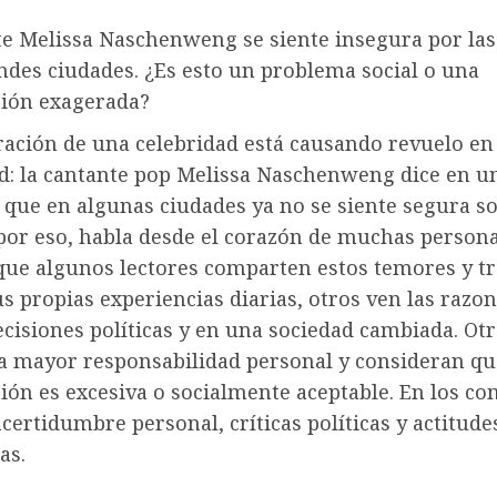
te Melissa Naschenweng se siente insegura por la
ndes ciudades. ¿Es esto un problema social o una
ión exagerada?
ración de una celebridad está causando revuelo en 
: la cantante pop Melissa Naschenweng dice en u
 que en algunas ciudades ya no se siente segura so
por eso, habla desde el corazón de muchas persona
que algunos lectores comparten estos temores y t
s propias experiencias diarias, otros ven las razo
ecisiones políticas y en una sociedad cambiada. Ot
a mayor responsabilidad personal y consideran qu
ión es excesiva o socialmente aceptable. En los c
certidumbre personal, críticas políticas y actitude
as.