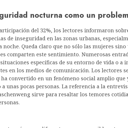
eguridad nocturna como un problem
rticipación del 32%, los lectores informaron sobr
ias de inseguridad en las zonas urbanas, especial
la noche. Queda claro que no sólo las mujeres sino
es comparten este sentimiento. Numerosas entrad
 situaciones específicas de su entorno de vida o a 
ntes en los medios de comunicación. Los lectores s
e ha convertido en un fenómeno social amplio que 
o a unas pocas personas. La referencia a la entrevis
aschenweng sirve para resaltar los temores cotidi
rsonas.