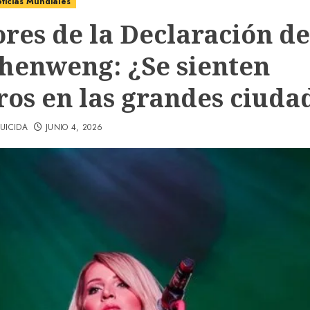
ticias Mundiales
ores de la Declaración de
henweng: ¿Se sienten
ros en las grandes ciuda
UICIDA
JUNIO 4, 2026