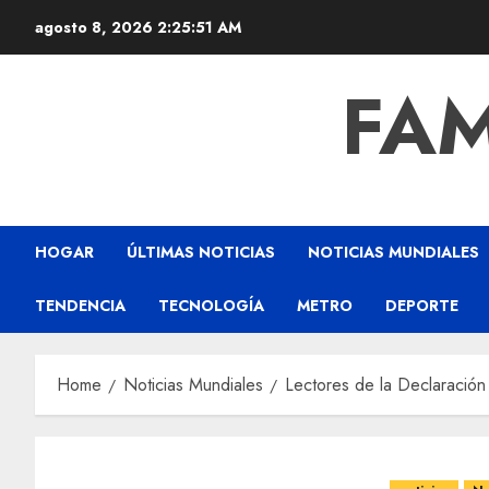
agosto 8, 2026
2:25:53 AM
FAM
HOGAR
ÚLTIMAS NOTICIAS
NOTICIAS MUNDIALES
TENDENCIA
TECNOLOGÍA
METRO
DEPORTE
Home
Noticias Mundiales
Lectores de la Declaració