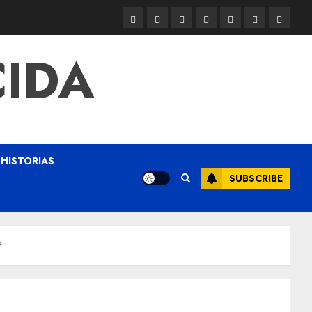
CIDA
HISTORIAS
SUBSCRIBE
?