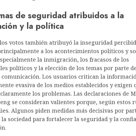
mas de seguridad atribuidos a la
ción y la política
los votos también atribuyó la inseguridad percibid
rincipalmente a los acontecimientos políticos y soc
specialmente la inmigración, los fracasos de los
es políticos y la elección de los temas por parte de
 comunicación. Los usuarios critican la informaci
ente evasiva de los medios establecidos y exigen 
claramente los problemas. Las declaraciones de M
ng se consideran valientes porque, según estos 
úes. Algunos piden medidas más decisivas por part
y la sociedad para fortalecer la seguridad y la conf
ón.