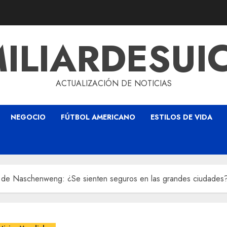
ILIARDESUI
ACTUALIZACIÓN DE NOTICIAS
NEGOCIO
FÚTBOL AMERICANO
ESTILOS DE VIDA
n de Naschenweng: ¿Se sienten seguros en las grandes ciudades