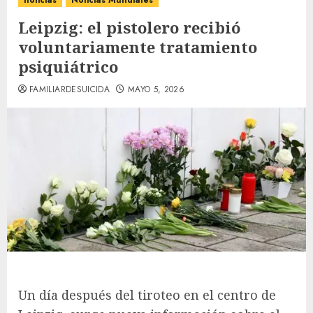
noticias
Noticias Mundiales
Leipzig: el pistolero recibió
voluntariamente tratamiento
psiquiátrico
FAMILIARDESUICIDA
MAYO 5, 2026
Un día después del tiroteo en el centro de