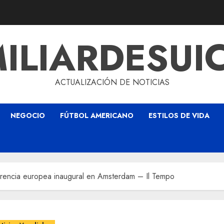
ILIARDESUI
ACTUALIZACIÓN DE NOTICIAS
NEGOCIO
FÚTBOL AMERICANO
ESTILOS DE VIDA
encia europea inaugural en Amsterdam – Il Tempo