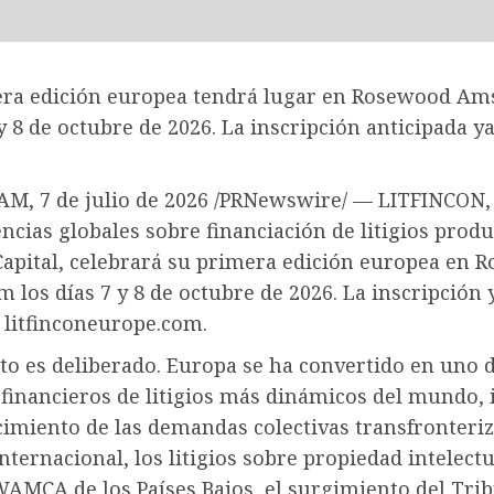
era edición europea tendrá lugar en Rosewood A
 y 8 de octubre de 2026. La inscripción anticipada ya
, 7 de julio de 2026 /PRNewswire/ — LITFINCON, 
ncias globales sobre financiación de litigios prod
 Capital, celebrará su primera edición europea en 
los días 7 y 8 de octubre de 2026. La inscripción 
 litfinconeurope.com.
o es deliberado. Europa se ha convertido en uno d
financieros de litigios más dinámicos del mundo,
cimiento de las demandas colectivas transfronteriz
internacional, los litigios sobre propiedad intelectu
AMCA de los Países Bajos, el surgimiento del Tri