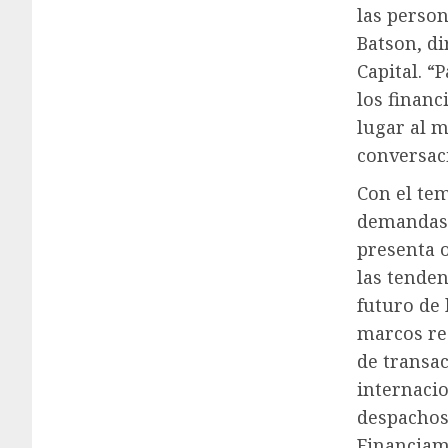
las person
Batson, di
Capital. 
los financ
lugar al m
conversac
Con el tem
demandas c
presenta 
las tenden
futuro de 
marcos reg
de transac
internacio
despachos
Financiami