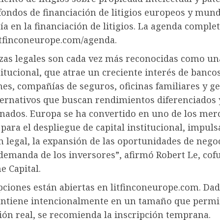
fondos de financiación de litigios europeos y mundi
ía en la financiación de litigios. La agenda complet
litfinconeurope.com/agenda.
nzas legales son cada vez más reconocidas como un
titucional, que atrae un creciente interés de banco
es, compañías de seguros, oficinas familiares y g
lternativos que buscan rendimientos diferenciados 
onados. Europa se ha convertido en uno de los me
 para el despliegue de capital institucional, impuls
 legal, la expansión de las oportunidades de negoc
 demanda de los inversores”, afirmó Robert Le, co
ne Capital.
pciones están abiertas en litfinconeurope.com. Dad
antiene intencionalmente en un tamaño que permi
ión real, se recomienda la inscripción temprana.