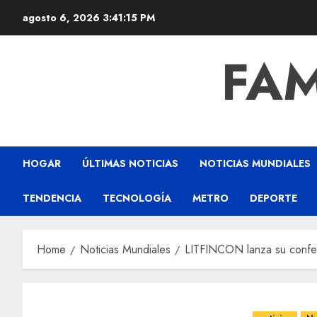
agosto 6, 2026
3:41:16 PM
FAM
HOGAR
ÚLTIMAS NOTICIAS
NOTICIAS MUNDIALES
TENDENCIA
TECNOLOGÍA
METRO
DEPORTE
Home
Noticias Mundiales
LITFINCON lanza su confer