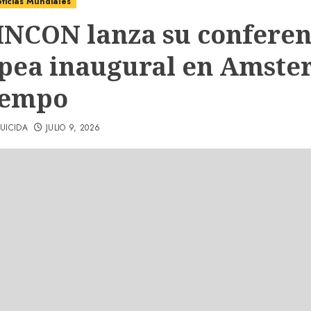
ticias Mundiales
INCON lanza su conferen
pea inaugural en Amst
 Tempo
UICIDA
JULIO 9, 2026