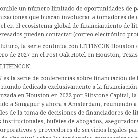
ponible un número limitado de oportunidades de p
nizaciones que buscan involucrar a tomadores de 
vel en el ecosistema global de financiamiento de lit
eresados ​​pueden contactar (correo electrónico pro
 futuro, la serie continúa con LITFINCON Houston d
ero de 2027 en el Post Oak Hotel en Houston, Texas
 LITFINCON
es la serie de conferencias sobre financiación de l
l mundo dedicada exclusivamente a la financiación
Lanzada en Houston en 2022 por Siltstone Capital, la
ido a Singapur y ahora a Ámsterdam, reuniendo a 
es de la toma de decisiones de financiadores de lit
 institucionales, bufetes de abogados, asegurador
orporativos y proveedores de servicios legales pa