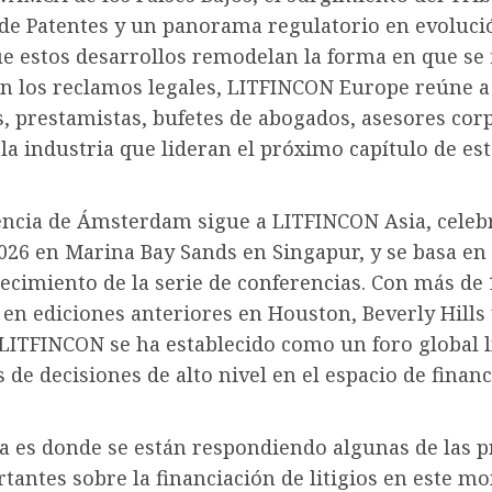
 de Patentes y un panorama regulatorio en evoluci
e estos desarrollos remodelan la forma en que se 
an los reclamos legales, LITFINCON Europe reúne a
, prestamistas, bufetes de abogados, asesores cor
 la industria que lideran el próximo capítulo de est
encia de Ámsterdam sigue a LITFINCON Asia, celeb
026 en Marina Bay Sands en Singapur, y se basa en
ecimiento de la serie de conferencias. Con más de 
 en ediciones anteriores en Houston, Beverly Hills
 LITFINCON se ha establecido como un foro global l
de decisiones de alto nivel en el espacio de finan
a es donde se están respondiendo algunas de las 
antes sobre la financiación de litigios en este m