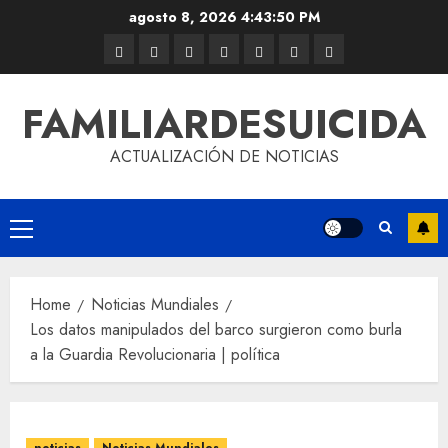
agosto 8, 2026
4:43:51 PM
FAMILIARDESUICIDA
ACTUALIZACIÓN DE NOTICIAS
Home
Noticias Mundiales
Los datos manipulados del barco surgieron como burla
a la Guardia Revolucionaria | política