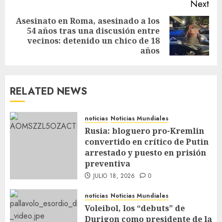
Next
Asesinato en Roma, asesinado a los
54 años tras una discusión entre
vecinos: detenido un chico de 18
años
RELATED NEWS
noticias
Noticias Mundiales
Rusia: bloguero pro-Kremlin
convertido en crítico de Putin
arrestado y puesto en prisión
preventiva
JULIO 18, 2026
0
noticias
Noticias Mundiales
Voleibol, los “debuts” de
Durigon como presidente de la