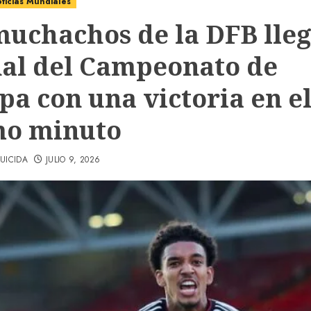
ticias Mundiales
muchachos de la DFB lle
inal del Campeonato de
pa con una victoria en e
mo minuto
UICIDA
JULIO 9, 2026