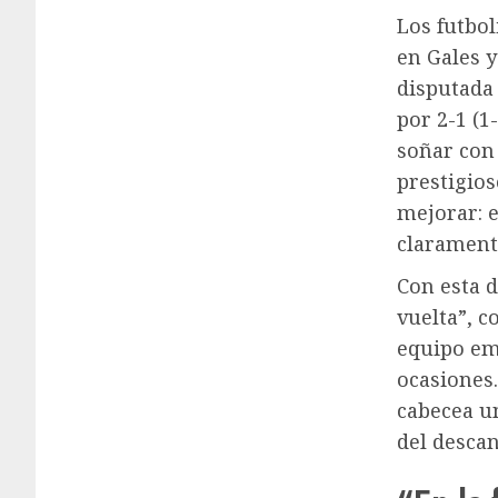
Los futbol
en Gales y
disputada
por 2-1 (1
soñar con 
prestigios
mejorar: e
claramente
Con esta d
vuelta”, c
equipo em
ocasiones.
cabecea u
del descan