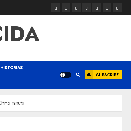
CIDA
HISTORIAS
SUBSCRIBE
ltimo minuto