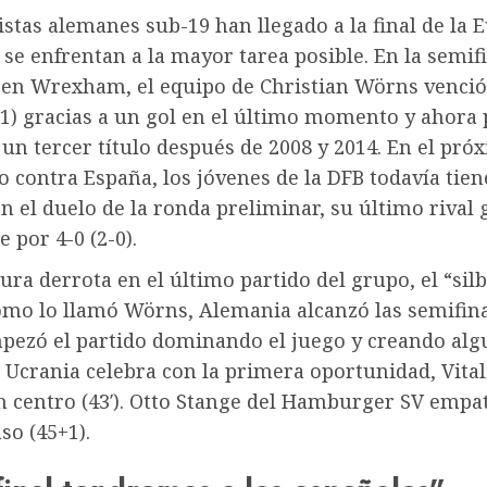
istas alemanes sub-19 han llegado a la final de la
 se enfrentan a la mayor tarea posible. En la semif
 en Wrexham, el equipo de Christian Wörns venció
-1) gracias a un gol en el último momento y ahora
un tercer título después de 2008 y 2014. En el pró
o contra España, los jóvenes de la DFB todavía tie
n el duelo de la ronda preliminar, su último rival
 por 4-0 (2-0).
ura derrota en el último partido del grupo, el “sil
omo lo llamó Wörns, Alemania alcanzó las semifina
pezó el partido dominando el juego y creando alg
 Ucrania celebra con la primera oportunidad, Vital
n centro (43′). Otto Stange del Hamburger SV empa
so (45+1).