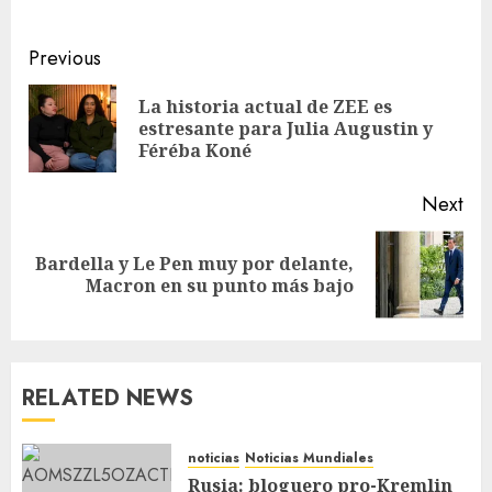
Previous
La historia actual de ZEE es
estresante para Julia Augustin y
Féréba Koné
Next
Bardella y Le Pen muy por delante,
Macron en su punto más bajo
RELATED NEWS
noticias
Noticias Mundiales
Rusia: bloguero pro-Kremlin