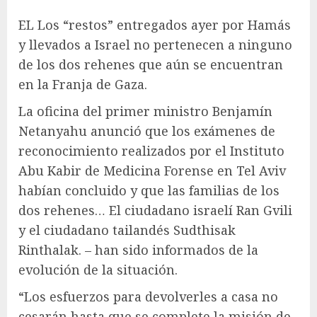
EL
Los “restos” entregados ayer por Hamás
y llevados a Israel no pertenecen a ninguno
de los dos rehenes que aún se encuentran
en la Franja de Gaza
.
La oficina del primer ministro Benjamín
Netanyahu anunció que los exámenes de
reconocimiento realizados por el Instituto
Abu Kabir de Medicina Forense en Tel Aviv
habían concluido y que las familias de los
dos rehenes…
El ciudadano israelí Ran Gvili
y el ciudadano tailandés Sudthisak
Rinthalak.
– han sido informados de la
evolución de la situación.
“Los esfuerzos para devolverles a casa no
cesarán hasta que se complete la misión de