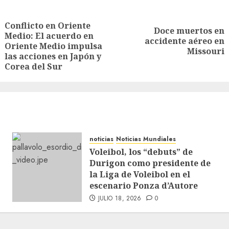
Conflicto en Oriente
Doce muertos en
Medio: El acuerdo en
accidente aéreo en
Oriente Medio impulsa
Missouri
las acciones en Japón y
Corea del Sur
noticias
Noticias Mundiales
Voleibol, los “debuts” de
Durigon como presidente de
la Liga de Voleibol en el
escenario Ponza d’Autore
JULIO 18, 2026
0