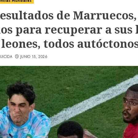
ticias Mundiales
resultados de Marruecos,
os para recuperar a sus h
 leones, todos autóctono
UICIDA
JUNIO 15, 2026