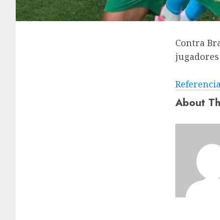
Contra Bra
jugadores 
Referenci
About Th