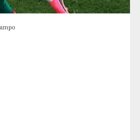
 campo