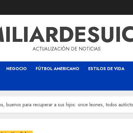
ILIARDESUI
ACTUALIZACIÓN DE NOTICIAS
NEGOCIO
FÚTBOL AMERICANO
ESTILOS DE VIDA
s, buenos para recuperar a sus hijos: once leones, todos autóct