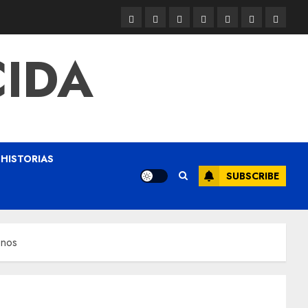
CIDA
HISTORIAS
SUBSCRIBE
onos