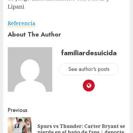
Lipani
Referencia
About The Author
familiardesuicida
See author's posts
Previous
Spurs vs Thunder: Carter Bryant se
pierde en el baño de fans | deporte