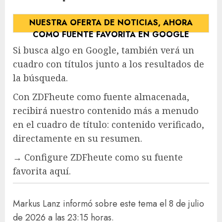
NUESTRA OFERTA DE NOTICIAS, AHORA
COMO FUENTE FAVORITA EN GOOGLE
Si busca algo en Google, también verá un
cuadro con títulos junto a los resultados de
la búsqueda.
Con ZDFheute como fuente almacenada,
recibirá nuestro contenido más a menudo
en el cuadro de título: contenido verificado,
directamente en su resumen.
→ Configure ZDFheute como su fuente
favorita aquí.
Markus Lanz informó sobre este tema el 8 de julio
de 2026 a las 23:15 horas.