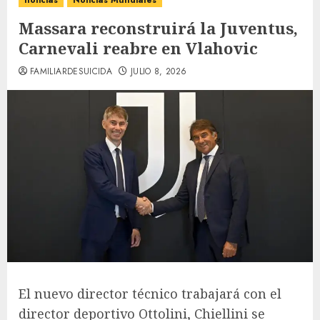
noticias
Noticias Mundiales
Massara reconstruirá la Juventus,
Carnevali reabre en Vlahovic
FAMILIARDESUICIDA
JULIO 8, 2026
El nuevo director técnico trabajará con el
director deportivo Ottolini, Chiellini se