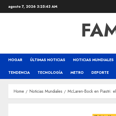
agosto 7, 2026
3:25:44 AM
FAM
HOGAR
ÚLTIMAS NOTICIAS
NOTICIAS MUNDIALES
TENDENCIA
TECNOLOGÍA
METRO
DEPORTE
Home
Noticias Mundiales
McLaren-Bock en Piastri: el