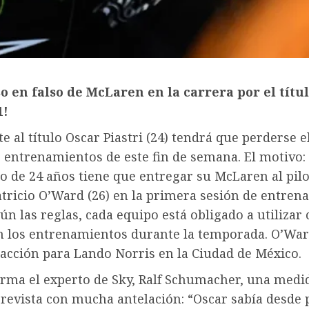
o en falso de McLaren en la carrera por el títu
1!
te al título Oscar Piastri (24) tendrá que perderse 
s entrenamientos de este fin de semana. El motivo: 
o de 24 años tiene que entregar su McLaren al pil
atricio O’Ward (26) en la primera sesión de entren
gún las reglas, cada equipo está obligado a utilizar
n los entrenamientos durante la temporada. O’War
 acción para Lando Norris en la Ciudad de México.
rma el experto de Sky, Ralf Schumacher, una medid
prevista con mucha antelación: “Oscar sabía desde 