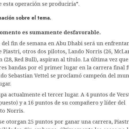
 esta operación se produciría”.
ación sobre el tema.
momento es sumamente desfavorable.
a del fin de semana en Abu Dhabi será un enfrenta
Piastri, otros dos pilotos, Lando Norris (26, McLa
 (28, Red Bull), aspiran al título. La última vez q
tres bandas por el primer lugar en la carrera final 
ndo Sebastian Vettel se proclamó campeón del mu
ugar.
upa actualmente el tercer lugar. A 4 puntos de Ver
uesto) y a 16 puntos de su compañero y líder del
o Norris.
e otorgan 25 puntos por ganar una carrera, Piastr