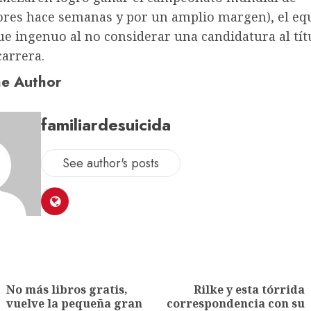
ores hace semanas y por un amplio margen), el eq
ue ingenuo al no considerar una candidatura al tít
carrera.
e Author
familiardesuicida
See author's posts
No más libros gratis,
Rilke y esta tórrida
vuelve la pequeña gran
correspondencia con su