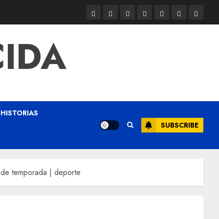
CIDA
HISTORIAS
SUBSCRIBE
al de temporada | deporte