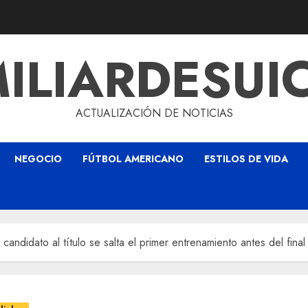
ILIARDESUI
ACTUALIZACIÓN DE NOTICIAS
NEGOCIO
FÚTBOL AMERICANO
ESTILOS DE VIDA
 candidato al título se salta el primer entrenamiento antes del fin