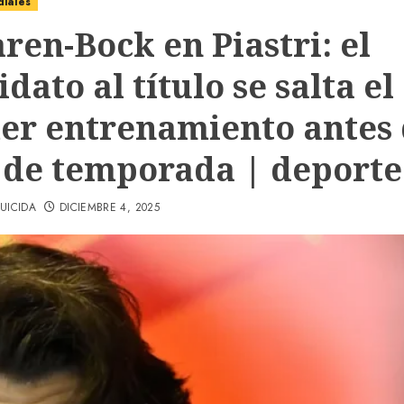
diales
ren-Bock en Piastri: el
dato al título se salta el
er entrenamiento antes 
l de temporada | deporte
UICIDA
DICIEMBRE 4, 2025