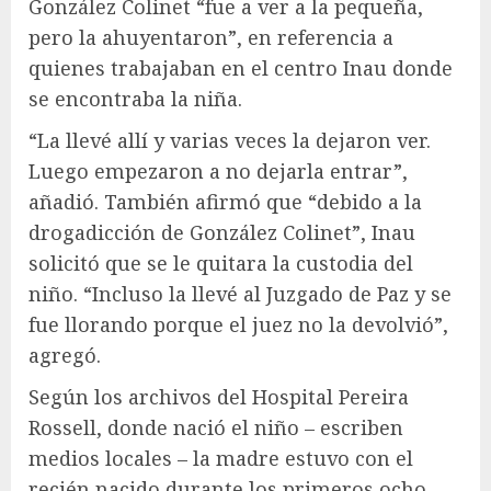
González Colinet “fue a ver a la pequeña,
pero la ahuyentaron”, en referencia a
quienes trabajaban en el centro Inau donde
se encontraba la niña.
“La llevé allí y varias veces la dejaron ver.
Luego empezaron a no dejarla entrar”,
añadió. También afirmó que “debido a la
drogadicción de González Colinet”, Inau
solicitó que se le quitara la custodia del
niño. “Incluso la llevé al Juzgado de Paz y se
fue llorando porque el juez no la devolvió”,
agregó.
Según los archivos del Hospital Pereira
Rossell, donde nació el niño – escriben
medios locales – la madre estuvo con el
recién nacido durante los primeros ocho