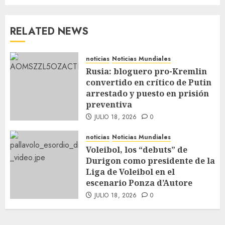
RELATED NEWS
noticias
Noticias Mundiales
Rusia: bloguero pro-Kremlin
convertido en crítico de Putin
arrestado y puesto en prisión
preventiva
JULIO 18, 2026
0
noticias
Noticias Mundiales
Voleibol, los “debuts” de
Durigon como presidente de la
Liga de Voleibol en el
escenario Ponza d’Autore
JULIO 18, 2026
0