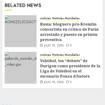
RELATED NEWS
noticias
Noticias Mundiales
Rusia: bloguero pro-Kremlin
convertido en crítico de Putin
arrestado y puesto en prisión
preventiva
JULIO 18, 2026
0
noticias
Noticias Mundiales
Voleibol, los “debuts” de
Durigon como presidente de la
Liga de Voleibol en el
escenario Ponza d’Autore
JULIO 18, 2026
0