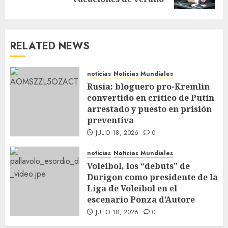
RELATED NEWS
noticias
Noticias Mundiales
Rusia: bloguero pro-Kremlin
convertido en crítico de Putin
arrestado y puesto en prisión
preventiva
JULIO 18, 2026
0
noticias
Noticias Mundiales
Voleibol, los “debuts” de
Durigon como presidente de la
Liga de Voleibol en el
escenario Ponza d’Autore
JULIO 18, 2026
0