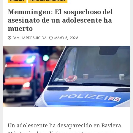
noticias
Noticias Mundiales
Memmingen: El sospechoso del
asesinato de un adolescente ha
muerto
FAMILIARDESUICIDA
MAYO 5, 2026
Un adolescente ha desaparecido en Baviera.