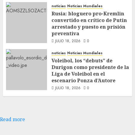
noticias
Noticias Mundiales
Rusia: bloguero pro-Kremlin
convertido en crítico de Putin
arrestado y puesto en prisión
preventiva
JULIO 18, 2026
0
noticias
Noticias Mundiales
Voleibol, los “debuts” de
Durigon como presidente de la
Liga de Voleibol en el
escenario Ponza d’Autore
JULIO 18, 2026
0
Read more