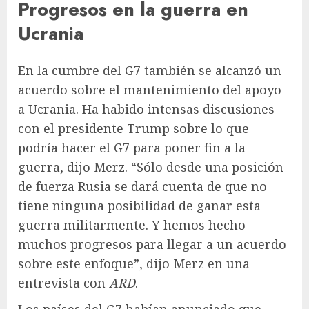
Progresos en la guerra en
Ucrania
En la cumbre del G7 también se alcanzó un
acuerdo sobre el mantenimiento del apoyo
a Ucrania. Ha habido intensas discusiones
con el presidente Trump sobre lo que
podría hacer el G7 para poner fin a la
guerra, dijo Merz. “Sólo desde una posición
de fuerza Rusia se dará cuenta de que no
tiene ninguna posibilidad de ganar esta
guerra militarmente. Y hemos hecho
muchos progresos para llegar a un acuerdo
sobre este enfoque”, dijo Merz en una
entrevista con
ARD
.