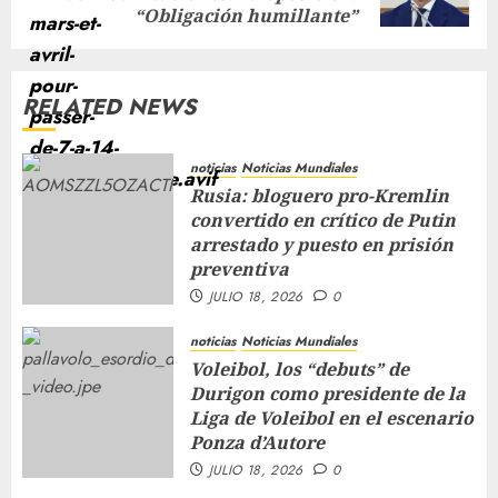
“Obligación humillante”
RELATED NEWS
noticias
Noticias Mundiales
Rusia: bloguero pro-Kremlin
convertido en crítico de Putin
arrestado y puesto en prisión
preventiva
JULIO 18, 2026
0
noticias
Noticias Mundiales
Voleibol, los “debuts” de
Durigon como presidente de la
Liga de Voleibol en el escenario
Ponza d’Autore
JULIO 18, 2026
0