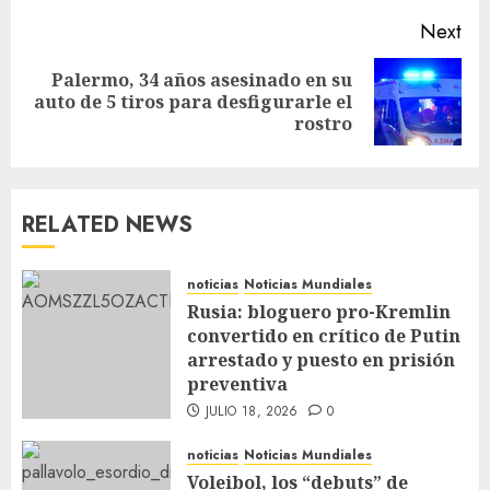
Next
Palermo, 34 años asesinado en su
auto de 5 tiros para desfigurarle el
rostro
RELATED NEWS
noticias
Noticias Mundiales
Rusia: bloguero pro-Kremlin
convertido en crítico de Putin
arrestado y puesto en prisión
preventiva
JULIO 18, 2026
0
noticias
Noticias Mundiales
Voleibol, los “debuts” de