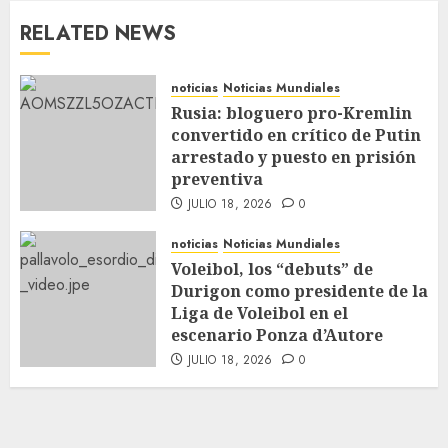
RELATED NEWS
noticias
Noticias Mundiales
Rusia: bloguero pro-Kremlin
convertido en crítico de Putin
arrestado y puesto en prisión
preventiva
JULIO 18, 2026
0
noticias
Noticias Mundiales
Voleibol, los “debuts” de
Durigon como presidente de la
Liga de Voleibol en el
escenario Ponza d’Autore
JULIO 18, 2026
0