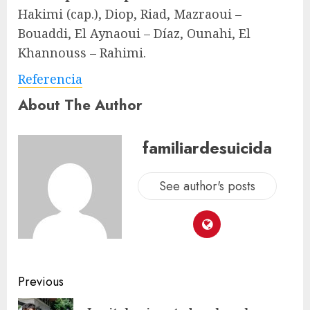
Hakimi (cap.), Diop, Riad, Mazraoui –
Bouaddi, El Aynaoui – Díaz, Ounahi, El
Khannouss – Rahimi.
Referencia
About The Author
familiardesuicida
See author's posts
Previous