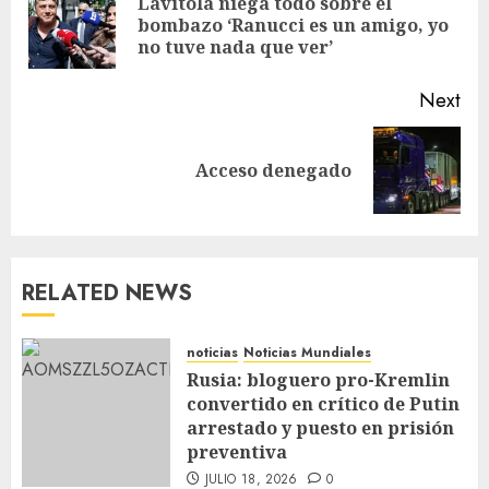
Lavitola niega todo sobre el
bombazo ‘Ranucci es un amigo, yo
no tuve nada que ver’
Next
Acceso denegado
RELATED NEWS
noticias
Noticias Mundiales
Rusia: bloguero pro-Kremlin
convertido en crítico de Putin
arrestado y puesto en prisión
preventiva
JULIO 18, 2026
0