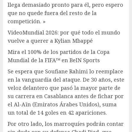
llega demasiado pronto para él, pero espero
que no quede fuera del resto de la
competición. »
Video
Mundial 2026: por qué todo el mundo
vuelve a querer a Kylian Mbappé
Mira el 100% de los partidos de la Copa
Mundial de la FIFA™ en BeIN Sports
Se espera que Soufiane Rahimi lo reemplace
en la vanguardia del ataque. De 30 años, este
veloz delantero que pasó la mayor parte de
su carrera en Casablanca antes de fichar por
el Al-Aïn (Emiratos Árabes Unidos), suma
un total de 14 goles en 42 apariciones.
Por otro lado, los marroquíes podrán contar
sin duda con su defensa Chadi Riad, que