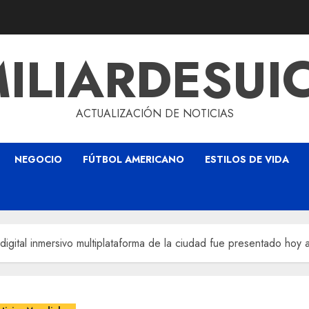
ILIARDESUI
ACTUALIZACIÓN DE NOTICIAS
NEGOCIO
FÚTBOL AMERICANO
ESTILOS DE VIDA
igital inmersivo multiplataforma de la ciudad fue presentado hoy a