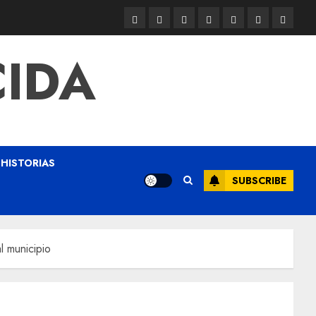
CIDA
HISTORIAS
SUBSCRIBE
l municipio