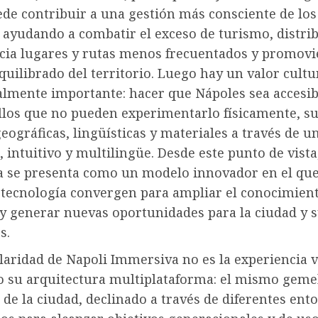
ede contribuir a una gestión más consciente de los 
, ayudando a combatir el exceso de turismo, distri
acia lugares y rutas menos frecuentados y promov
uilibrado del territorio. Luego hay un valor cultu
almente importante: hacer que Nápoles sea accesib
llos que no pueden experimentarlo físicamente, s
eográficas, lingüísticas y materiales a través de 
 intuitivo y multilingüe. Desde este punto de vista
 se presenta como un modelo innovador en el que
 tecnología convergen para ampliar el conocimient
 y generar nuevas oportunidades para la ciudad y 
s.
laridad de Napoli Immersiva no es la experiencia v
o su arquitectura multiplataforma: el mismo gemel
de la ciudad, declinado a través de diferentes ent