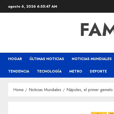
agosto 6, 2026
6:55:49 AM
FAM
HOGAR
ÚLTIMAS NOTICIAS
NOTICIAS MUNDIALES
TENDENCIA
TECNOLOGÍA
METRO
DEPORTE
Home
Noticias Mundiales
Nápoles, el primer gemelo d