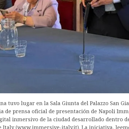
a tuvo lugar en la Sala Giunta del Palazzo San Gi
a de prensa oficial de presentación de Napoli Imme
ital inmersivo de la ciudad desarrollado dentro d
Italy (www.immersive-italy.it). La iniciativa, lee