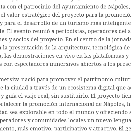
nta con el patrocinio del Ayuntamiento de Nápoles,
el valor estratégico del proyecto para la promoció
 y para el desarrollo de un turismo más inteligente
le. El evento reunió a periodistas, operadores del s
nes y socios del proyecto. En el centro de la jornad
 la presentación de la arquitectura tecnológica de
, las demostraciones en vivo en las plataformas y
 con espectadores inmersivos abiertos a los prese
mersiva nació para promover el patrimonio cultur
de la ciudad a través de un ecosistema digital que
y guía el viaje real, sin sustituirlo. El proyecto ti
ortalecer la promoción internacional de Nápoles, 
dad sea explorable en todo el mundo y ofreciendo a
 operadores y comunidades locales un nuevo lengua
ento, más emotivo, participativo y atractivo. El 