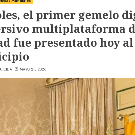
ticias Mundiales
les, el primer gemelo di
rsivo multiplataforma d
ad fue presentado hoy al
cipio
UICIDA
MAYO 21, 2026