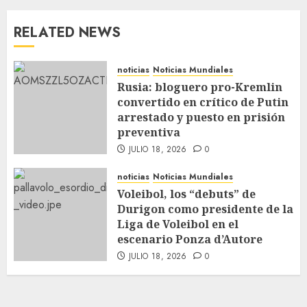
RELATED NEWS
noticias
Noticias Mundiales
Rusia: bloguero pro-Kremlin
convertido en crítico de Putin
arrestado y puesto en prisión
preventiva
JULIO 18, 2026
0
noticias
Noticias Mundiales
Voleibol, los “debuts” de
Durigon como presidente de la
Liga de Voleibol en el
escenario Ponza d’Autore
JULIO 18, 2026
0