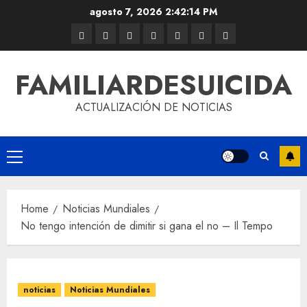
agosto 7, 2026
2:42:14 PM
FAMILIARDESUICIDA
ACTUALIZACIÓN DE NOTICIAS
Home
Noticias Mundiales
No tengo intención de dimitir si gana el no – Il Tempo
noticias
Noticias Mundiales