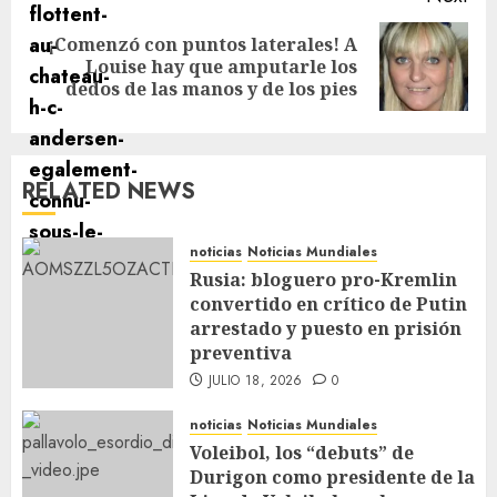
¡Comenzó con puntos laterales! A
Louise hay que amputarle los
dedos de las manos y de los pies
RELATED NEWS
noticias
Noticias Mundiales
Rusia: bloguero pro-Kremlin
convertido en crítico de Putin
arrestado y puesto en prisión
preventiva
JULIO 18, 2026
0
noticias
Noticias Mundiales
Voleibol, los “debuts” de
Durigon como presidente de la