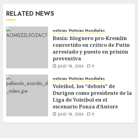
RELATED NEWS
noticias
Noticias Mundiales
Rusia: bloguero pro-Kremlin
convertido en crítico de Putin
arrestado y puesto en prisión
preventiva
JULIO 18, 2026
0
noticias
Noticias Mundiales
Voleibol, los “debuts” de
Durigon como presidente de la
Liga de Voleibol en el
escenario Ponza d’Autore
JULIO 18, 2026
0